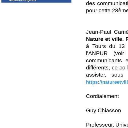
Mentions légales
des communicatio
pour cette 28ème
Jean-Paul Carr
Nature et ville
à Tours du 13 
l'ANPUR (voir 
communicants e
différents, ce co
assister, sous 
https://natureetvi
Cordialement
Guy Chiasson
Professeur, Univ