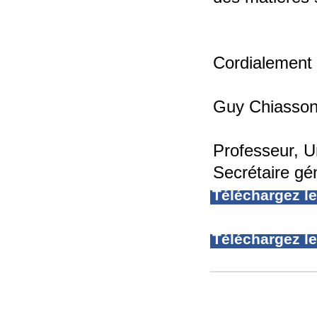
Cordialement
Guy Chiasso
Professeur, U
Secrétaire g
Téléchargez l
Téléchargez le