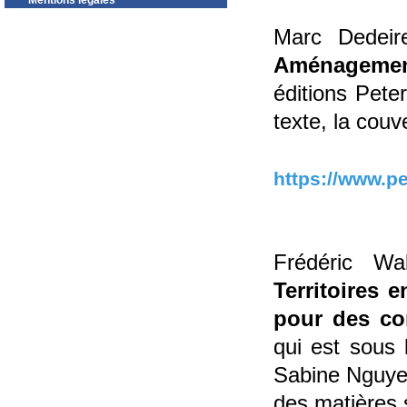
Mentions légales
Marc Dedeir
Aménagement 
éditions Pete
texte, la couv
https://www.p
Frédéric Wa
Territoires 
pour des co
qui est sous 
Sabine Nguye
des matières s