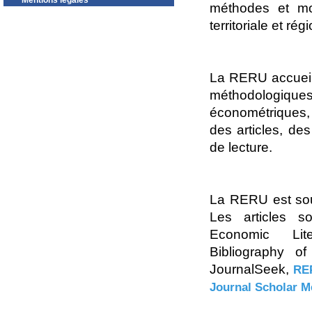
Mentions légales
méthodes et mo
territoriale et rég
La RERU accueil
méthodologiques
économétriques, 
des articles, de
de lecture.
La RERU est so
Les articles s
Economic Lite
Bibliography o
JournalSeek,
RE
Journal Scholar M