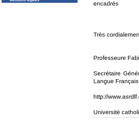
Mentions légales
encadrés
Très cordialemen
Professeure Fab
Secrétaire Géné
Langue Françai
http://www.asrdlf.
Université cath