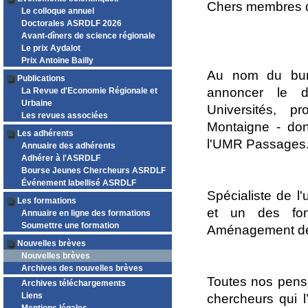
Chers membres de
Le colloque annuel
Doctorales ASRDLF 2026
Avant-dîners de science régionale
Le prix Aydalot
Prix Antoine Bailly
Au nom du bure
Publications
annoncer le 
La Revue d'Economie Régionale et
Urbaine
Universités, p
Les revues associées
Montaigne - don
Les adhérents
l'UMR Passages
Annuaire des adhérents
Adhérer à l'ASRDLF
Bourse Jeunes Chercheurs ASRDLF
Événement labellisé ASRDLF
Spécialiste de l
Les formations
et un des fon
Annuaire en ligne des formations
Soumettre une formation
Aménagement de
Nouvelles brèves
Nouvelles brèves
Archives des nouvelles brèves
Toutes nos pensé
Archives téléchargements
Liens
chercheurs qui l