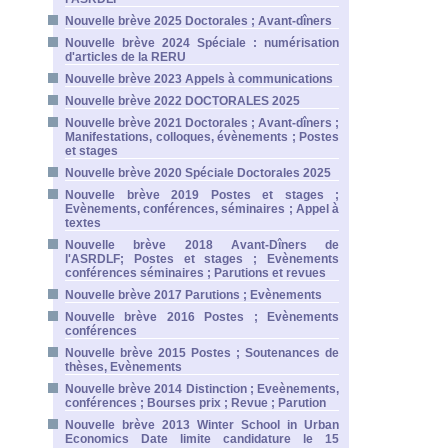
Nouvelle brève 2025 Doctorales ; Avant-dîners
Nouvelle brève 2024 Spéciale : numérisation
d'articles de la RERU
Nouvelle brève 2023 Appels à communications
Nouvelle brève 2022 DOCTORALES 2025
Nouvelle brève 2021 Doctorales ; Avant-dîners ;
Manifestations, colloques, évènements ; Postes
et stages
Nouvelle brève 2020 Spéciale Doctorales 2025
Nouvelle brève 2019 Postes et stages ;
Evènements, conférences, séminaires ; Appel à
textes
Nouvelle brève 2018 Avant-Dîners de
l'ASRDLF; Postes et stages ; Evènements
conférences séminaires ; Parutions et revues
Nouvelle brève 2017 Parutions ; Evènements
Nouvelle brève 2016 Postes ; Evènements
conférences
Nouvelle brève 2015 Postes ; Soutenances de
thèses, Evènements
Nouvelle brève 2014 Distinction ; Eveènements,
conférences ; Bourses prix ; Revue ; Parution
Nouvelle brève 2013 Winter School in Urban
Economics Date limite candidature le 15