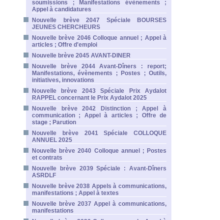
soumissions ; Manifestations évènements ;
Appel à candidatures
Nouvelle brève 2047 Spéciale BOURSES
JEUNES CHERCHEURS
Nouvelle brève 2046 Colloque annuel ; Appel à
articles ; Offre d'emploi
Nouvelle brève 2045 AVANT-DINER
Nouvelle brève 2044 Avant-Dîners : report;
Manifestations, évènements ; Postes ; Outils,
initiatives, innovations
Nouvelle brève 2043 Spéciale Prix Aydalot
RAPPEL concernant le Prix Aydalot 2025
Nouvelle brève 2042 Distinction ; Appel à
communication ; Appel à articles ; Offre de
stage ; Parution
Nouvelle brève 2041 Spéciale COLLOQUE
ANNUEL 2025
Nouvelle brève 2040 Colloque annuel ; Postes
et contrats
Nouvelle brève 2039 Spéciale : Avant-Dîners
ASRDLF
Nouvelle brève 2038 Appels à communications,
manifestations ; Appel à textes
Nouvelle brève 2037 Appel à communications,
manifestations