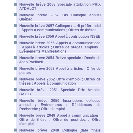
Nouvelle brève 2058 Spéciale attribution PRIX
AYDALOT
Nouvelle brève 2057 Bis Colloque annuel
Québec
Nouvelle brève 2057 Colloque : tarif préférentiel
; Appels à communications ; Offres de thèses
Nouvelle brève 2056 Appel à contribution INSEE
Nouvelle brève 2055 Appels à communications
; Appel à articles ; Offres de stages, emplois ;
Evènements Manifestations
Nouvelle brève 2054 Brève spéciale : Décès de
Jean Paelinck
Nouvelle brève 2053 Appel à articles ; Offre de
postes
Nouvelle brève 2052 Offre d'emploi ; Offres de
thèses ; Appels à communication
Nouvelle brève 2051 Spéciale Prix Antoine
BAILLY
Nouvelle brève 2050 Inscriptions colloque
annuel ; Evènements : Résidences de
Recherche ; Offre d'emploi
Nouvelle brève 2049 Appel à communication ;
Offre de thèse ; Offre de post-doc ; Offre
d'emploi
Nouvelle brève 2048 Colloque date finale