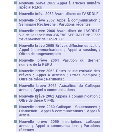
Nouvelle brève 2069 Appel à articles numéro
spécial RERU
Nouvelle brève 2068 Avant-diners de l'ASRDLF
Nouvelle brève 2067 Appel à communication ;
Séminaire Recherche ; Parutions récentes
Nouvelle brève 2066 Avant-dîner de l'ASRDLF
Vie de l’association -BREVE SPECIALE N°2066:
"Avant-diner de l'ASRDLF"
Nouvelle brève 2065 Brèves diffusion estivale ;
Appel à communications ; Appel à session, ;
Offres de stages/emplois
Nouvelle brève 2064 Parution du dernier
numéro de la RERU
Nouvelle brève 2063 Dates pause estivale des
brèves ; Appel à articles ; Offres d'emploi ;
Offre de thèse ; Parutions ;
Nouvelle brève 2062 Actualités du Colloque
annuel ; Appel à communications
Nouvelle brève 2061 Appels à communication ;
Offre de thèse CIFRE
Nouvelle brève 2060 Colloque ; Soutenances ;
Distinction ; Appel à communications ; Appel à
article
Nouvelle brève 2059 Inscriptions colloque
annuel ; Appel à communications ; Parutions
récentes