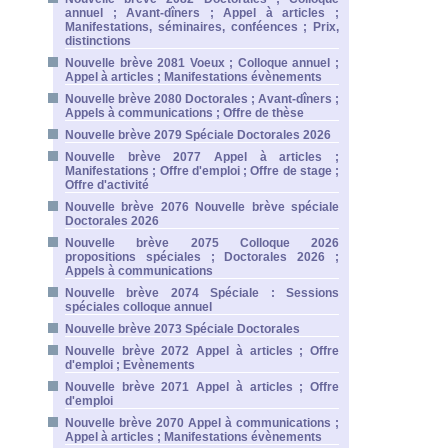
annuel ; Avant-dîners ; Appel à articles ;
Manifestations, séminaires, conféences ; Prix,
distinctions
Nouvelle brève 2081 Voeux ; Colloque annuel ;
Appel à articles ; Manifestations évènements
Nouvelle brève 2080 Doctorales ; Avant-dîners ;
Appels à communications ; Offre de thèse
Nouvelle brève 2079 Spéciale Doctorales 2026
Nouvelle brève 2077 Appel à articles ;
Manifestations ; Offre d'emploi ; Offre de stage ;
Offre d'activité
Nouvelle brève 2076 Nouvelle brève spéciale
Doctorales 2026
Nouvelle brève 2075 Colloque 2026
propositions spéciales ; Doctorales 2026 ;
Appels à communications
Nouvelle brève 2074 Spéciale : Sessions
spéciales colloque annuel
Nouvelle brève 2073 Spéciale Doctorales
Nouvelle brève 2072 Appel à articles ; Offre
d'emploi ; Evènements
Nouvelle brève 2071 Appel à articles ; Offre
d'emploi
Nouvelle brève 2070 Appel à communications ;
Appel à articles ; Manifestations évènements