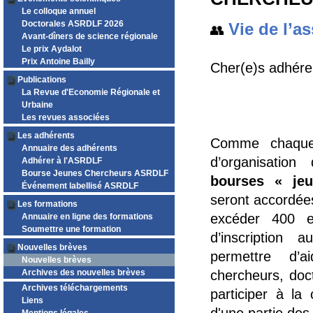
Le colloque annuel
Doctorales ASRDLF 2026
Vie de l’a
👥
Avant-dîners de science régionale
Le prix Aydalot
Prix Antoine Bailly
Cher(e)s adhére
Publications
La Revue d'Economie Régionale et
Urbaine
Les revues associées
Les adhérents
Comme chaque
Annuaire des adhérents
d’organisation
Adhérer à l'ASRDLF
Bourse Jeunes Chercheurs ASRDLF
bourses « je
Événement labellisé ASRDLF
seront accordée
Les formations
excéder 400 eu
Annuaire en ligne des formations
Soumettre une formation
d’inscription 
Nouvelles brèves
permettre d’a
Nouvelles brèves
Archives des nouvelles brèves
chercheurs, doc
Archives téléchargements
participer à la
Liens