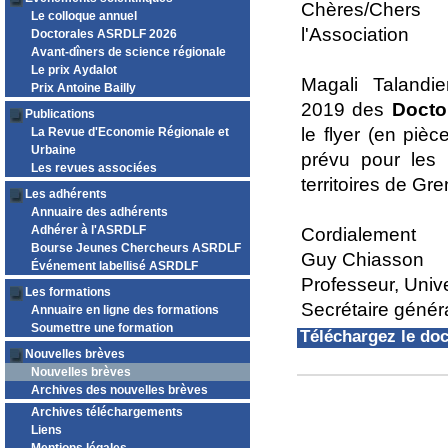
Chères/Cher
Le colloque annuel
l'Association
Doctorales ASRDLF 2026
Avant-dîners de science régionale
Le prix Aydalot
Magali Talandier
Prix Antoine Bailly
2019 des
Docto
Publications
le flyer (en pièce
La Revue d'Economie Régionale et
Urbaine
prévu pour les 
Les revues associées
territoires de Gre
Les adhérents
Annuaire des adhérents
Adhérer à l'ASRDLF
Cordialement
Bourse Jeunes Chercheurs ASRDLF
Guy Chiasson
Événement labellisé ASRDLF
Professeur, Univ
Les formations
Secrétaire géné
Annuaire en ligne des formations
Soumettre une formation
Téléchargez le d
Nouvelles brèves
Nouvelles brèves
Archives des nouvelles brèves
Archives téléchargements
Liens