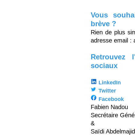
Vous souhai
brève ?
Rien de plus sim
adresse email :
Retrouvez 
sociaux
LinkedIn
Twitter
Facebook
Fabien Nadou
Secrétaire Géné
&
Saïdi Abdelmajid