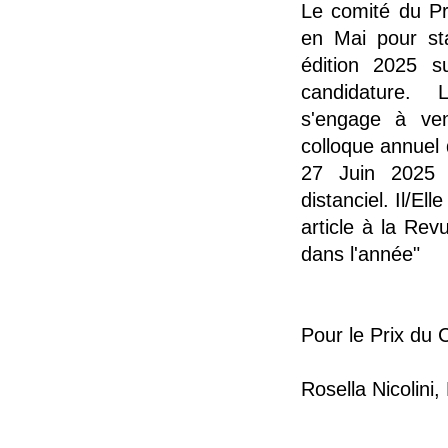
Le comité du Pr
en Mai pour sta
édition 2025 s
candidature. 
s'engage à ven
colloque annuel
27 Juin 2025 
distanciel. Il/E
article à la Re
dans l'année"
Pour le Prix du 
Rosella Nicolini,