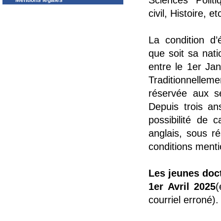
Sciences Politi
Mentions légales
civil, Histoire, et
La condition d’é
que soit sa nati
entre le 1er Ja
Traditionnelleme
réservée aux se
Depuis trois ans
possibilité de 
anglais, sous ré
conditions menti
Les jeunes doc
1er Avril 2025
(
courriel erroné).