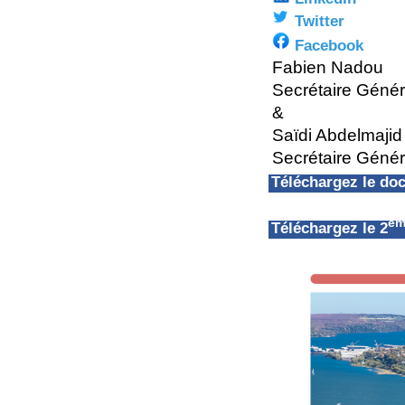
Twitter
Facebook
Fabien Nadou
Secrétaire Géné
&
Saïdi Abdelmajid
Secrétaire Génér
Téléchargez le d
èm
Téléchargez le 2