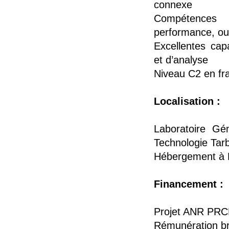
connexe
Compétences e
performance, ou
Excellentes capa
et d’analyse
Niveau C2 en fra
Localisation :
Laboratoire Gé
Technologie Tar
Hébergement à R
Financement :
Projet ANR PR
Rémunération br