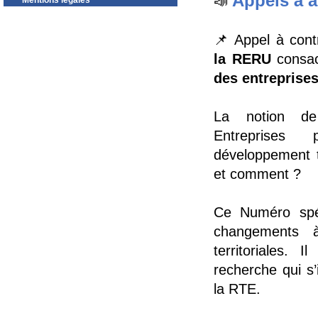
Appels à a
📣
Mentions légales
📌 Appel à cont
la RERU
consa
des entreprise
La notion de 
Entreprises 
développement te
et comment ?
Ce Numéro spéci
changements 
territoriales. 
recherche qui s
la RTE.