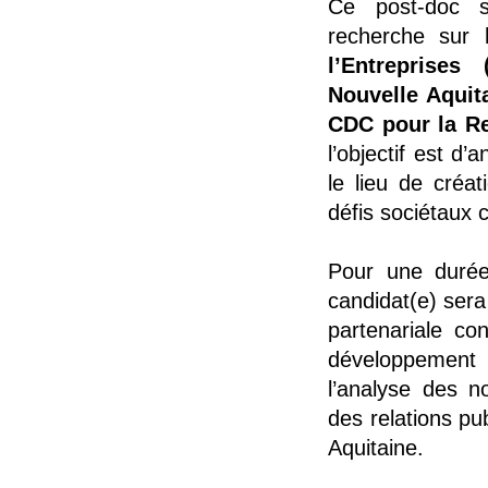
Ce post-doc s
recherche sur
l’Entreprises
Nouvelle Aquita
CDC pour la R
l’objectif est d’
le lieu de créa
défis sociétaux
Pour une durée
candidat(e) sera
partenariale co
développement 
l’analyse des n
des relations pub
Aquitaine.