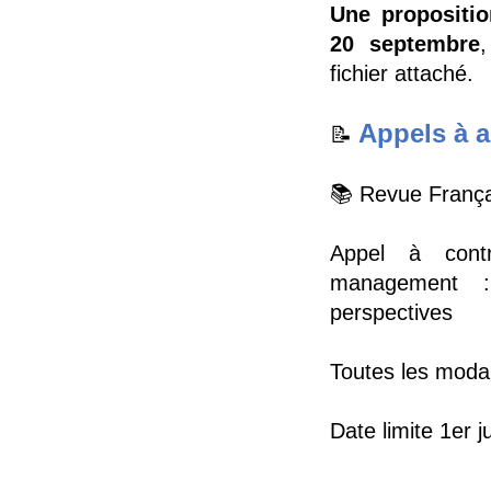
Une propositio
20 septembre
fichier attaché.
Appels à a
📝
📚 Revue França
Appel à cont
management :
perspectives
Toutes les modal
Date limite 1er j