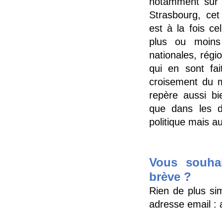
notamment sur l
Strasbourg, cet
est à la fois c
plus ou moins 
nationales, régi
qui en sont fai
croisement du mé
repère aussi b
que dans les d
politique mais au
Vous souhai
brève ?
Rien de plus sim
adresse email :