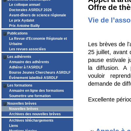
Le colloque annuel
Offre de thè
Doctorales ASRDLF 2026
Avant-dîners de science régionale
Vie de l’asso
Le prix Aydalot
Prix Antoine Bailly
Publications
La Revue d'Economie Régionale et
Les brèves de l'
Urbaine
Les revues associées
25 juillet, avant
Les adhérents
pause estivale 
Annuaire des adhérents
la diffusion. A
Adhérer à l'ASRDLF
Bourse Jeunes Chercheurs ASRDLF
vouloir repre
Événement labellisé ASRDLF
demande de diffu
Les formations
Annuaire en ligne des formations
Soumettre une formation
Excellente pério
Nouvelles brèves
Nouvelles brèves
Archives des nouvelles brèves
Archives téléchargements
Liens