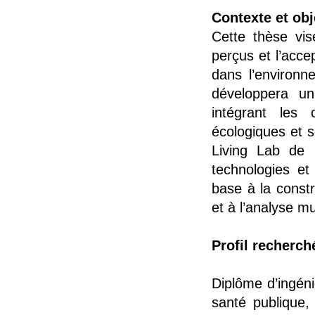
Contexte et obje
Cette thèse vi
perçus et l’acce
dans l’environne
développera un 
intégrant les 
écologiques et s
Living Lab de l
technologies et
base à la constr
et à l’analyse mu
Profil recherch
Diplôme d’ingéni
santé publique,