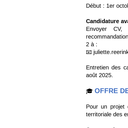
Début : 1er oct
Candidature ava
Envoyer CV, l
recommandation 
2 à :
📧 juliette.reeri
Entretien des c
août 2025.
OFFRE D
🎓
Pour un projet 
territoriale des 