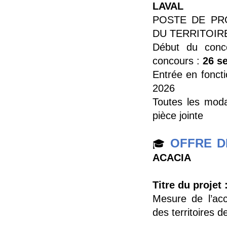
LAVAL
POSTE DE PR
DU TERRITOIR
Début du con
concours :
26 s
Entrée en fonctio
2026
Toutes les moda
pièce jointe
OFFRE 
🎓
ACACIA
Titre du projet 
Mesure de l’acc
des territoires d