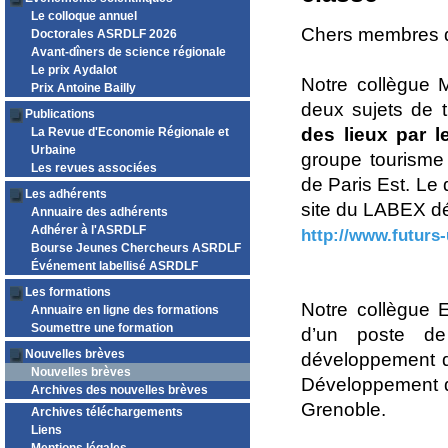
Le colloque annuel
Chers membres de
Doctorales ASRDLF 2026
Avant-dîners de science régionale
Le prix Aydalot
Notre collègue 
Prix Antoine Bailly
deux sujets de 
Publications
des lieux par l
La Revue d'Economie Régionale et
Urbaine
groupe tourisme
Les revues associées
de Paris Est. Le 
Les adhérents
site du LABEX déb
Annuaire des adhérents
Adhérer à l'ASRDLF
http://www.futurs-u
Bourse Jeunes Chercheurs ASRDLF
Événement labellisé ASRDLF
Les formations
Notre collègue 
Annuaire en ligne des formations
Soumettre une formation
d’un poste d
Nouvelles brèves
développement de
Nouvelles brèves
Développement de
Archives des nouvelles brèves
Grenoble.
Archives téléchargements
Liens