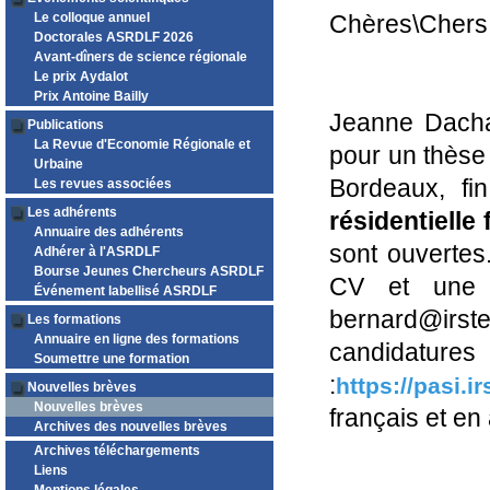
Le colloque annuel
Chères\Chers 
Doctorales ASRDLF 2026
Avant-dîners de science régionale
Le prix Aydalot
Prix Antoine Bailly
Jeanne Dacha
Publications
La Revue d'Economie Régionale et
pour un thèse 
Urbaine
Bordeaux, f
Les revues associées
Les adhérents
résidentielle 
Annuaire des adhérents
sont ouvertes
Adhérer à l'ASRDLF
Bourse Jeunes Chercheurs ASRDLF
CV et une l
Événement labellisé ASRDLF
bernard@irste
Les formations
Annuaire en ligne des formations
candi
Soumettre une formation
:
https://pasi.i
Nouvelles brèves
Nouvelles brèves
français et en 
Archives des nouvelles brèves
Archives téléchargements
Liens