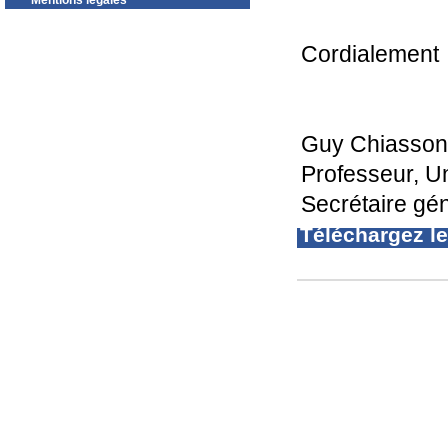
Mentions légales
Cordialement
Guy Chiasson
Professeur, U
Secrétaire gé
Téléchargez l