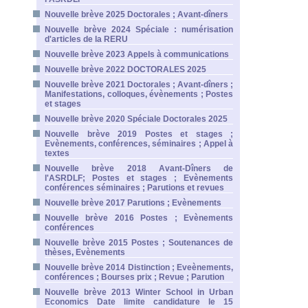
Nouvelle brève 2025 Doctorales ; Avant-dîners
Nouvelle brève 2024 Spéciale : numérisation
d'articles de la RERU
Nouvelle brève 2023 Appels à communications
Nouvelle brève 2022 DOCTORALES 2025
Nouvelle brève 2021 Doctorales ; Avant-dîners ;
Manifestations, colloques, évènements ; Postes
et stages
Nouvelle brève 2020 Spéciale Doctorales 2025
Nouvelle brève 2019 Postes et stages ;
Evènements, conférences, séminaires ; Appel à
textes
Nouvelle brève 2018 Avant-Dîners de
l'ASRDLF; Postes et stages ; Evènements
conférences séminaires ; Parutions et revues
Nouvelle brève 2017 Parutions ; Evènements
Nouvelle brève 2016 Postes ; Evènements
conférences
Nouvelle brève 2015 Postes ; Soutenances de
thèses, Evènements
Nouvelle brève 2014 Distinction ; Eveènements,
conférences ; Bourses prix ; Revue ; Parution
Nouvelle brève 2013 Winter School in Urban
Economics Date limite candidature le 15