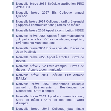
Nouvelle brève 2058 Spéciale attribution PRIX
AYDALOT
Nouvelle brève 2057 Bis Colloque annuel
Québec
Nouvelle brève 2057 Colloque : tarif préférentiel
; Appels à communications ; Offres de thèses
Nouvelle brève 2056 Appel à contribution INSEE
Nouvelle brève 2055 Appels à communications
; Appel à articles ; Offres de stages, emplois ;
Evènements Manifestations
Nouvelle brève 2054 Brève spéciale : Décès de
Jean Paelinck
Nouvelle brève 2053 Appel à articles ; Offre de
postes
Nouvelle brève 2052 Offre d'emploi ; Offres de
thèses ; Appels à communication
Nouvelle brève 2051 Spéciale Prix Antoine
BAILLY
Nouvelle brève 2050 Inscriptions colloque
annuel ; Evènements : Résidences de
Recherche ; Offre d'emploi
Nouvelle brève 2049 Appel à communication ;
Offre de thèse ; Offre de post-doc ; Offre
d'emploi
Nouvelle brève 2048 Colloque date finale