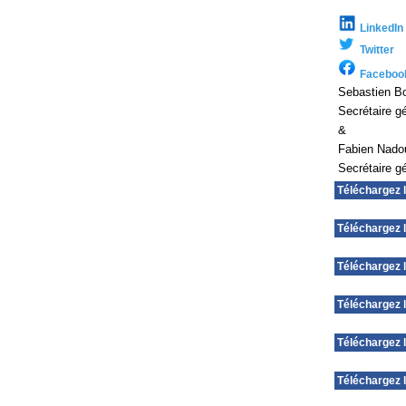
LinkedIn
Twitter
Faceboo
Sebastien Bo
Secrétaire g
&
Fabien Nado
Secrétaire g
Téléchargez 
Téléchargez l
Téléchargez l
Téléchargez l
Téléchargez l
Téléchargez l