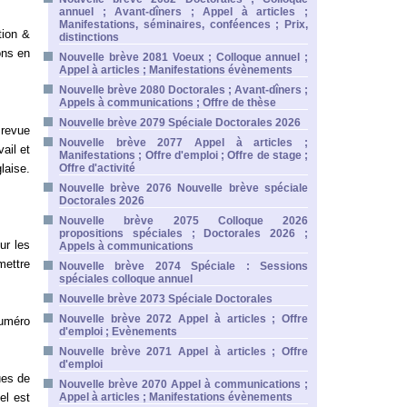
annuel ; Avant-dîners ; Appel à articles ;
Manifestations, séminaires, conféences ; Prix,
tion &
distinctions
ons en
Nouvelle brève 2081 Voeux ; Colloque annuel ;
Appel à articles ; Manifestations évènements
Nouvelle brève 2080 Doctorales ; Avant-dîners ;
Appels à communications ; Offre de thèse
Nouvelle brève 2079 Spéciale Doctorales 2026
 revue
Nouvelle brève 2077 Appel à articles ;
ail et
Manifestations ; Offre d'emploi ; Offre de stage ;
laise.
Offre d'activité
Nouvelle brève 2076 Nouvelle brève spéciale
Doctorales 2026
Nouvelle brève 2075 Colloque 2026
propositions spéciales ; Doctorales 2026 ;
ur les
Appels à communications
mettre
Nouvelle brève 2074 Spéciale : Sessions
spéciales colloque annuel
Nouvelle brève 2073 Spéciale Doctorales
Nouvelle brève 2072 Appel à articles ; Offre
numéro
d'emploi ; Evènements
Nouvelle brève 2071 Appel à articles ; Offre
d'emploi
ues de
Nouvelle brève 2070 Appel à communications ;
el est
Appel à articles ; Manifestations évènements