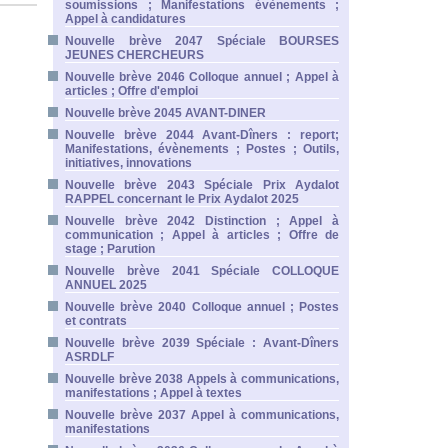
soumissions ; Manifestations évènements ;
Appel à candidatures
Nouvelle brève 2047 Spéciale BOURSES
JEUNES CHERCHEURS
Nouvelle brève 2046 Colloque annuel ; Appel à
articles ; Offre d'emploi
Nouvelle brève 2045 AVANT-DINER
Nouvelle brève 2044 Avant-Dîners : report;
Manifestations, évènements ; Postes ; Outils,
initiatives, innovations
Nouvelle brève 2043 Spéciale Prix Aydalot
RAPPEL concernant le Prix Aydalot 2025
Nouvelle brève 2042 Distinction ; Appel à
communication ; Appel à articles ; Offre de
stage ; Parution
Nouvelle brève 2041 Spéciale COLLOQUE
ANNUEL 2025
Nouvelle brève 2040 Colloque annuel ; Postes
et contrats
Nouvelle brève 2039 Spéciale : Avant-Dîners
ASRDLF
Nouvelle brève 2038 Appels à communications,
manifestations ; Appel à textes
Nouvelle brève 2037 Appel à communications,
manifestations