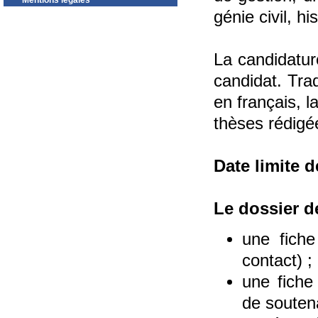
Mentions légales
génie civil, his
La candidature
candidat. Tra
en français, l
thèses rédigé
Date limite d
Le dossier d
une fiche
contact) ;
une fiche 
de soutena