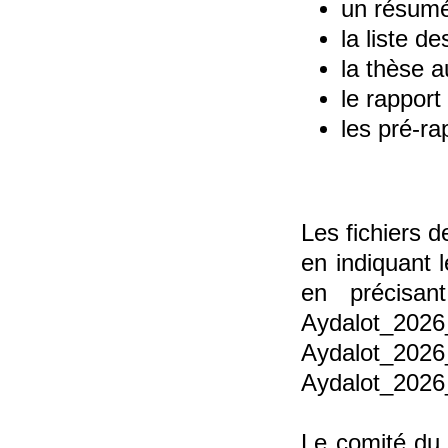
un résumé
la liste d
la thèse a
le rapport
les pré-ra
Les fichiers d
en indiquant 
en précisan
Aydalo
Aydalot_2
Aydalot_2026
Le comité du 