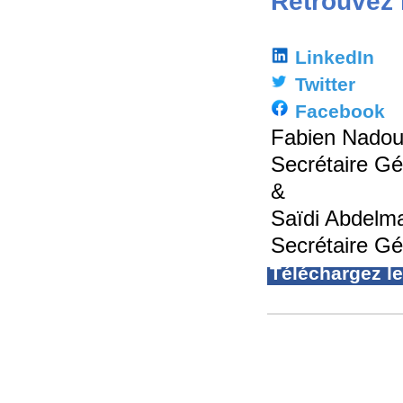
Retrouvez 
LinkedIn
Twitter
Facebook
Fabien Nado
Secrétaire G
&
Saïdi Abdelma
Secrétaire Gé
Téléchargez l