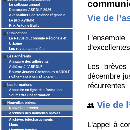
communica
Le colloque annuel
Doctorales ASRDLF 2026
Avant-dîners de science régionale
Vie de l’a
Le prix Aydalot
Prix Antoine Bailly
Publications
L'ensemble
La Revue d'Economie Régionale et
Urbaine
d'excellentes
Les revues associées
Les adhérents
Annuaire des adhérents
Les brèves 
Adhérer à l'ASRDLF
Bourse Jeunes Chercheurs ASRDLF
décembre jusq
Événement labellisé ASRDLF
récurrentes
Les formations
Annuaire en ligne des formations
Soumettre une formation
Vie de 
Nouvelles brèves
👥
Nouvelles brèves
Archives des nouvelles brèves
Archives téléchargements
L'appel à co
Liens