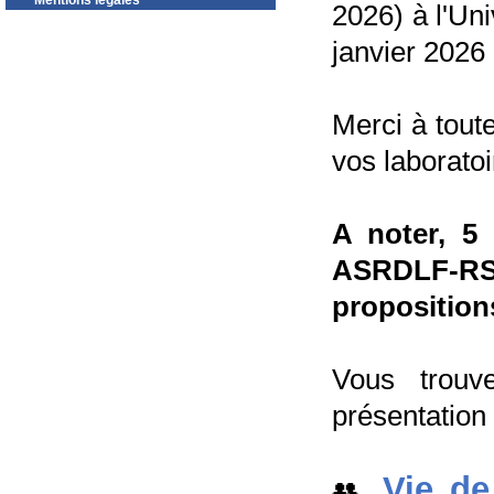
Mentions légales
2026) à l'Un
janvier 2026
Merci à tout
vos laborato
A noter, 5
ASRDLF-RS
proposition
Vous trouv
présentation
Vie de
👥