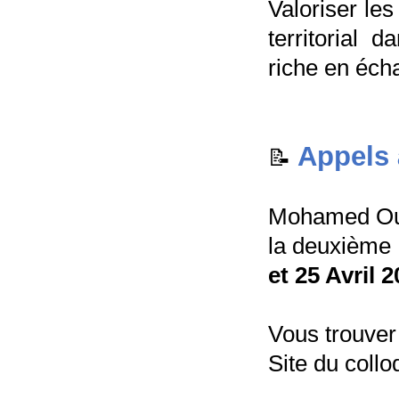
Valoriser le
territorial 
riche en écha
Appels
📝
Mohamed Oudg
la deuxième 
et 25 Avril 
Vous trouver
Site du collo