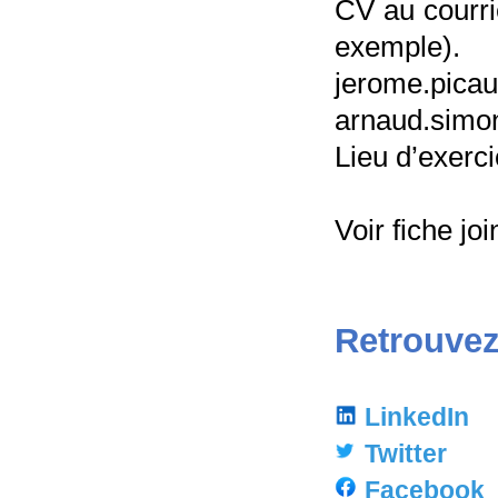
CV au courri
exemple)
jerome
arnaud.simo
Lieu d’exerci
Voir fiche jo
Retrouvez
LinkedIn
Twitter
Facebook