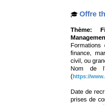
Offre t
🎓
Thème: Fi
Management,
Formations 
finance, mar
civil, ou gr
Nom de l’
(
https://www.
Date de rec
prises de co