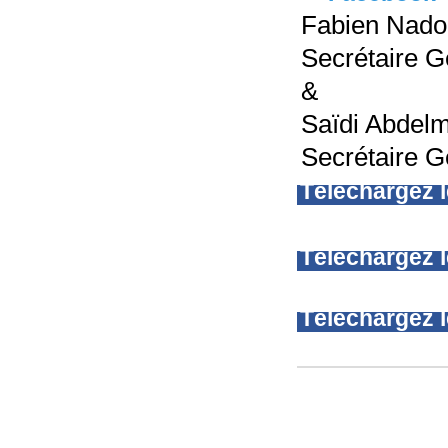
Fabien Nado
Secrétaire 
&
Saïdi Abdelm
Secrétaire G
Téléchargez 
Téléchargez l
Téléchargez 