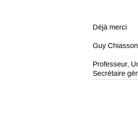
Déjà merci
Guy Chiasson
Professeur, U
Secrétaire gé