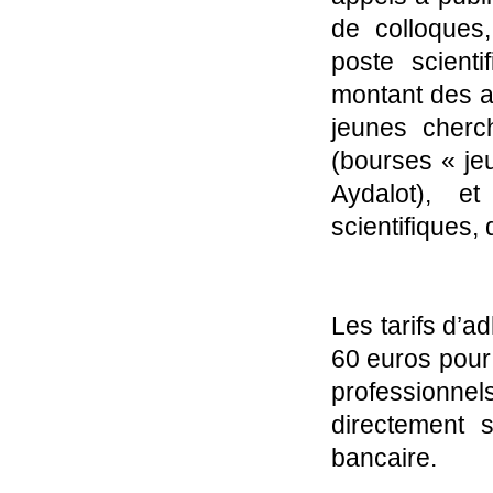
de colloques
poste scient
montant des a
jeunes cherc
(bourses « je
Aydalot), e
scientifiques,
Les tarifs d’a
60 euros pour
professionne
directement 
bancaire.