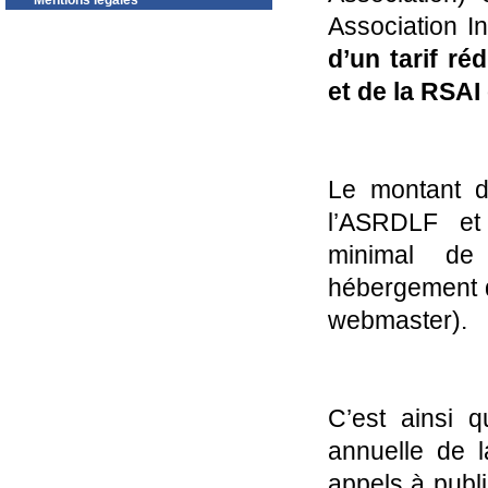
Mentions légales
Association In
d’un tarif ré
et de la RSAI
Le montant d
l’ASRDLF et 
minimal de
hébergement du
webmaster).
C’est ainsi q
annuelle de 
appels à publ