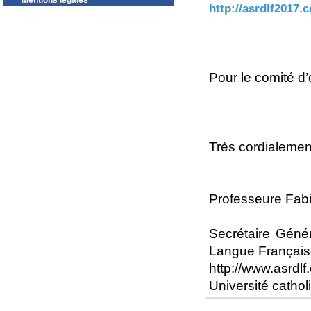
Mentions légales
http://asrdlf2017.
Pour le comité d’
Très cordialemen
Professeure Fab
Secrétaire Géné
Langue Françai
http://www.asrdlf.
Université cath