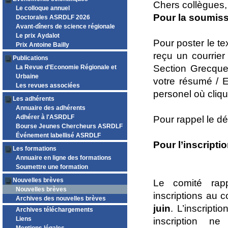
Chers collègues,
Le colloque annuel
Pour la soumiss
Doctorales ASRDLF 2026
Avant-dîners de science régionale
Le prix Aydalot
Pour poster le te
Prix Antoine Bailly
reçu un courrier
Publications
Section Grecque
La Revue d'Economie Régionale et
Urbaine
votre résumé / E
Les revues associées
personel où cliqu
Les adhérents
Annuaire des adhérents
Adhérer à l'ASRDLF
Pour rappel le dé
Bourse Jeunes Chercheurs ASRDLF
Événement labellisé ASRDLF
Pour l’inscripti
Les formations
Annuaire en ligne des formations
Soumettre une formation
Nouvelles brèves
Le comité rapp
Nouvelles brèves
inscriptions au 
Archives des nouvelles brèves
juin
. L’inscript
Archives téléchargements
Liens
inscription n