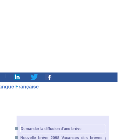
|
angue
F
rançaise
Demander la diffusion d'une brève
Nouvelle brève 2098 Vacances des brèves ;