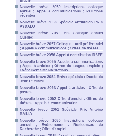
article
Nouvelle brève 2059 Inscriptions colloque
annuel ; Appel à communications ; Parutions
récentes
Nouvelle brève 2058 Spéciale attribution PRIX
AYDALOT
Nouvelle brève 2057 Bis Colloque annuel
Québec
Nouvelle brève 2057 Colloque : tarif préférentiel
; Appels à communications ; Offres de thèses
Nouvelle brève 2056 Appel à contribution INSEE
Nouvelle brève 2055 Appels à communications
; Appel à articles ; Offres de stages, emplois ;
Evènements Manifestations
Nouvelle brève 2054 Brève spéciale : Décès de
Jean Paelinck
Nouvelle brève 2053 Appel à articles ; Offre de
postes
Nouvelle brève 2052 Offre d'emploi ; Offres de
thèses ; Appels à communication
Nouvelle brève 2051 Spéciale Prix Antoine
BAILLY
Nouvelle brève 2050 Inscriptions colloque
annuel ; Evènements : Résidences de
Recherche ; Offre d'emploi
Nouvelle brève 2049 Appel à communication ;