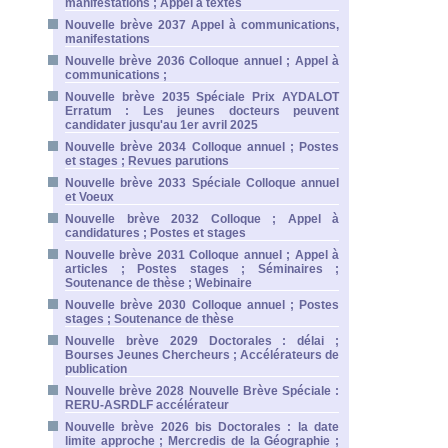
manifestations ; Appel à textes
Nouvelle brève 2037 Appel à communications,
manifestations
Nouvelle brève 2036 Colloque annuel ; Appel à
communications ;
Nouvelle brève 2035 Spéciale Prix AYDALOT
Erratum : Les jeunes docteurs peuvent
candidater jusqu'au 1er avril 2025
Nouvelle brève 2034 Colloque annuel ; Postes
et stages ; Revues parutions
Nouvelle brève 2033 Spéciale Colloque annuel
et Voeux
Nouvelle brève 2032 Colloque ; Appel à
candidatures ; Postes et stages
Nouvelle brève 2031 Colloque annuel ; Appel à
articles ; Postes stages ; Séminaires ;
Soutenance de thèse ; Webinaire
Nouvelle brève 2030 Colloque annuel ; Postes
stages ; Soutenance de thèse
Nouvelle brève 2029 Doctorales : délai ;
Bourses Jeunes Chercheurs ; Accélérateurs de
publication
Nouvelle brève 2028 Nouvelle Brève Spéciale :
RERU-ASRDLF accélérateur
Nouvelle brève 2026 bis Doctorales : la date
limite approche ; Mercredis de la Géographie ;