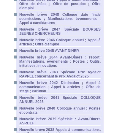
Offre de thèse ; Offre de post-doc ; Offre
d'emploi
Nouvelle brève 2048 Colloque date finale
soumissions ; Manifestations évènements ;
Appel à candidatures
Nouvelle brève 2047 Spéciale BOURSES
JEUNES CHERCHEURS
Nouvelle brève 2046 Colloque annuel ; Appel à
articles ; Offre d'emploi
Nouvelle brève 2045 AVANT-DINER
Nouvelle brève 2044 Avant-Dîners : report;
Manifestations, évènements ; Postes ; Outils,
initiatives, innovations
Nouvelle brève 2043 Spéciale Prix Aydalot
RAPPEL concernant le Prix Aydalot 2025
Nouvelle brève 2042 Distinction ; Appel à
communication ; Appel à articles ; Offre de
stage ; Parution
Nouvelle brève 2041 Spéciale COLLOQUE
ANNUEL 2025
Nouvelle brève 2040 Colloque annuel ; Postes
et contrats
Nouvelle brève 2039 Spéciale : Avant-Dîners
ASRDLF
Nouvelle brève 2038 Appels à communications,