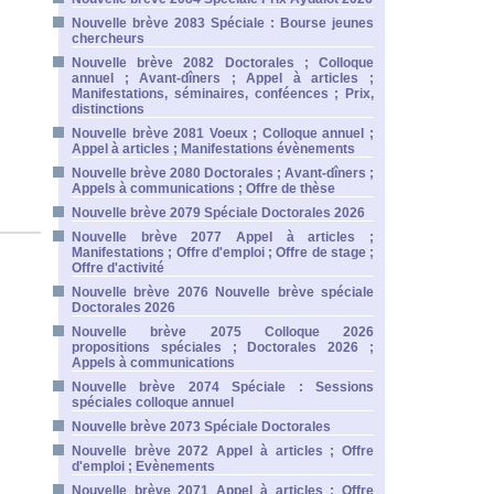
Nouvelle brève 2083 Spéciale : Bourse jeunes
chercheurs
Nouvelle brève 2082 Doctorales ; Colloque
annuel ; Avant-dîners ; Appel à articles ;
Manifestations, séminaires, conféences ; Prix,
distinctions
Nouvelle brève 2081 Voeux ; Colloque annuel ;
Appel à articles ; Manifestations évènements
Nouvelle brève 2080 Doctorales ; Avant-dîners ;
Appels à communications ; Offre de thèse
Nouvelle brève 2079 Spéciale Doctorales 2026
Nouvelle brève 2077 Appel à articles ;
Manifestations ; Offre d'emploi ; Offre de stage ;
Offre d'activité
Nouvelle brève 2076 Nouvelle brève spéciale
Doctorales 2026
Nouvelle brève 2075 Colloque 2026
propositions spéciales ; Doctorales 2026 ;
Appels à communications
Nouvelle brève 2074 Spéciale : Sessions
spéciales colloque annuel
Nouvelle brève 2073 Spéciale Doctorales
Nouvelle brève 2072 Appel à articles ; Offre
d'emploi ; Evènements
Nouvelle brève 2071 Appel à articles ; Offre