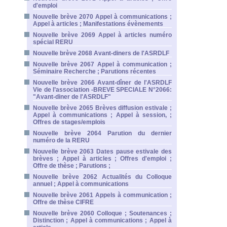
d'emploi
Nouvelle brève 2070 Appel à communications ;
Appel à articles ; Manifestations évènements
Nouvelle brève 2069 Appel à articles numéro
spécial RERU
Nouvelle brève 2068 Avant-diners de l'ASRDLF
Nouvelle brève 2067 Appel à communication ;
Séminaire Recherche ; Parutions récentes
Nouvelle brève 2066 Avant-dîner de l'ASRDLF
Vie de l’association -BREVE SPECIALE N°2066:
"Avant-diner de l'ASRDLF"
Nouvelle brève 2065 Brèves diffusion estivale ;
Appel à communications ; Appel à session, ;
Offres de stages/emplois
Nouvelle brève 2064 Parution du dernier
numéro de la RERU
Nouvelle brève 2063 Dates pause estivale des
brèves ; Appel à articles ; Offres d'emploi ;
Offre de thèse ; Parutions ;
Nouvelle brève 2062 Actualités du Colloque
annuel ; Appel à communications
Nouvelle brève 2061 Appels à communication ;
Offre de thèse CIFRE
Nouvelle brève 2060 Colloque ; Soutenances ;
Distinction ; Appel à communications ; Appel à