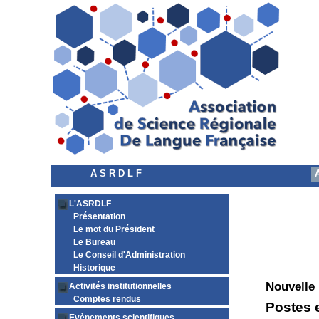
A S R D L F
L'ASRDLF
Présentation
Le mot du Président
Le Bureau
Le Conseil d'Administration
Historique
Nouvelle
Activités institutionnelles
Comptes rendus
Postes 
Evènements scientifiques