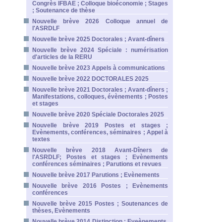
Congrès IFBAE ; Colloque bioéconomie ; Stages
; Soutenance de thèse
Nouvelle brève 2026 Colloque annuel de
l'ASRDLF
Nouvelle brève 2025 Doctorales ; Avant-dîners
Nouvelle brève 2024 Spéciale : numérisation
d'articles de la RERU
Nouvelle brève 2023 Appels à communications
Nouvelle brève 2022 DOCTORALES 2025
Nouvelle brève 2021 Doctorales ; Avant-dîners ;
Manifestations, colloques, évènements ; Postes
et stages
Nouvelle brève 2020 Spéciale Doctorales 2025
Nouvelle brève 2019 Postes et stages ;
Evènements, conférences, séminaires ; Appel à
textes
Nouvelle brève 2018 Avant-Dîners de
l'ASRDLF; Postes et stages ; Evènements
conférences séminaires ; Parutions et revues
Nouvelle brève 2017 Parutions ; Evènements
Nouvelle brève 2016 Postes ; Evènements
conférences
Nouvelle brève 2015 Postes ; Soutenances de
thèses, Evènements
Nouvelle brève 2014 Distinction ; Eveènements,