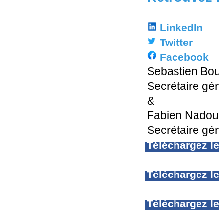
LinkedIn
Twitter
Facebook
Sebastien Bou
Secrétaire gé
&
Fabien Nadou
Secrétaire gé
Téléchargez l
Téléchargez le
Téléchargez le