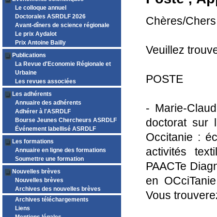
Le colloque annuel
Doctorales ASRDLF 2026
Chères/Chers
Avant-dîners de science régionale
Le prix Aydalot
Prix Antoine Bailly
Veuillez trouv
Publications
La Revue d'Economie Régionale et
Urbaine
POSTE
Les revues associées
Les adhérents
Annuaire des adhérents
- Marie-Claud
Adhérer à l'ASRDLF
doctorat sur 
Bourse Jeunes Chercheurs ASRDLF
Événement labellisé ASRDLF
Occitanie : é
Les formations
activités tex
Annuaire en ligne des formations
Soumettre une formation
PAACTe Diagnos
Nouvelles brèves
en OCciTanie
Nouvelles brèves
Archives des nouvelles brèves
Vous trouverez 
Archives téléchargements
Liens