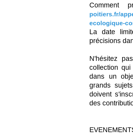
Comment pro
poitiers.fr/app
ecologique-co
La date limi
précisions dan
N'hésitez pas
collection qui
dans un objec
grands sujets
doivent s'insc
des contributi
EVENEMENT