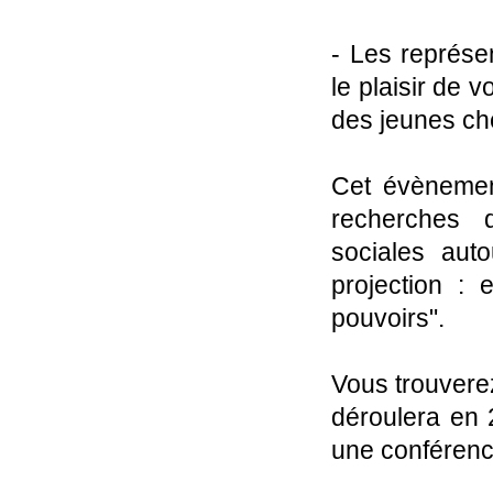
- Les représe
le plaisir de 
des jeunes che
Cet évènement
recherches 
sociales auto
projection : 
pouvoirs".
Vous trouverez
déroulera en 
une conférenc