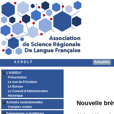
A S R D L F
Actualités
L'ASRDLF
Présentation
Le mot du Président
Le Bureau
Le Conseil d'Administration
Historique
Nouvelle brè
Activités institutionnelles
Comptes rendus
Evènements scientifiques