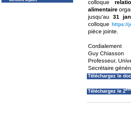
Mentions légales
colloque
relat
alimentaire
organ
jusqu'au
31 jan
colloque
https://
pièce jointe.
Cordialement
Guy Chiasson
Professeur, Univ
Secrétaire géné
Téléchargez le d
èm
Téléchargez le 2