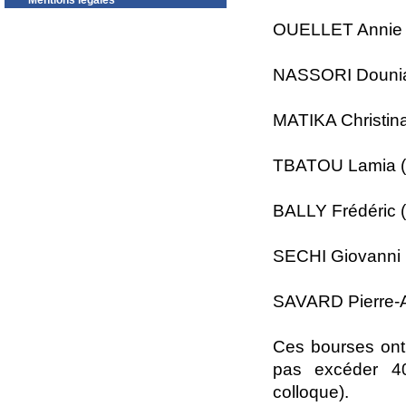
Mentions légales
OUELLET Annie (
NASSORI Dounia 
MATIKA Christina
TBATOU Lamia (M
BALLY Frédéric (
SECHI Giovanni 
SAVARD Pierre-A
Ces bourses ont
pas excéder 400
colloque).