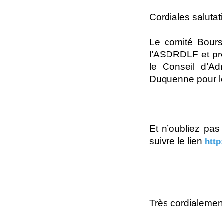
Cordiales salutat
Le comité Bours
l’ASDRDLF et pr
le Conseil d’Ad
Duquenne pour le
Et n’oubliez pas
suivre le lien
http
Très cordialemen