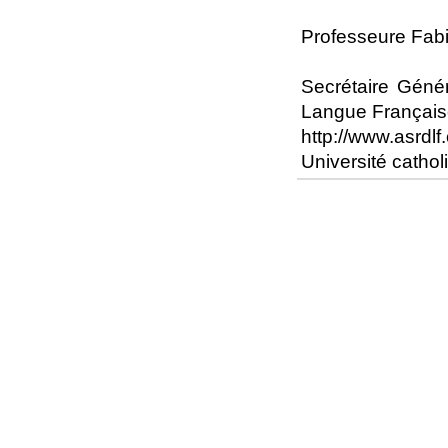
Professeure Fab
Secrétaire Géné
Langue Françai
http://www.asrdlf.
Université cath