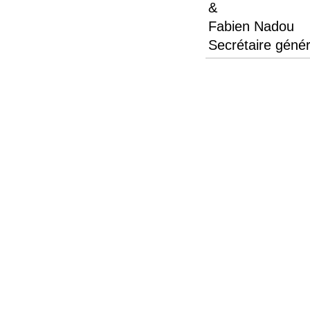
&
Fabien Nadou
Secrétaire génér