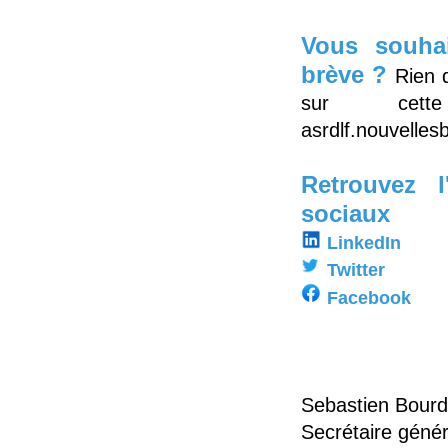
Vous souhai
brève ?
Rien 
sur cet
asrdlf.nouvelle
Retrouvez 
sociaux
LinkedIn
Twitter
Facebook
Sebastien Bourd
Secrétaire géné