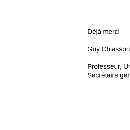
Déjà merci
Guy Chiasson
Professeur, U
Secrétaire gé