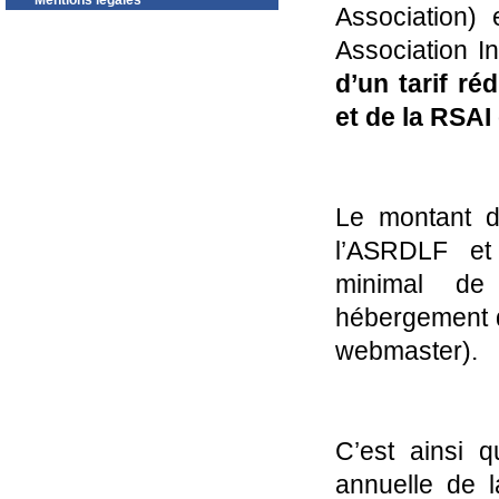
Mentions légales
Association) 
Association In
d’un tarif ré
et de la RSAI
Le montant d
l’ASRDLF et 
minimal de
hébergement du
webmaster).
C’est ainsi q
annuelle de 