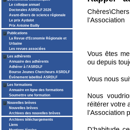
Le colloque annuel
Doctorales ASRDLF 2026
Chères\Cher
Avant-dîners de science régionale
l’Association
Le prix Aydalot
Prix Antoine Bailly
Publications
La Revue d'Economie Régionale et
Urbaine
Les revues associées
Vous êtes me
Les adhérents
ou depuis tou
Annuaire des adhérents
Adhérer à l'ASRDLF
Bourse Jeunes Chercheurs ASRDLF
Événement labellisé ASRDLF
Vous nous sui
Les formations
Annuaire en ligne des formations
Nous voudrio
Soumettre une formation
réitérer votre
Nouvelles brèves
Nouvelles brèves
l’Association p
Archives des nouvelles brèves
Archives téléchargements
Liens
D’habitude ce