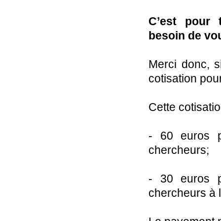
C’est pour 
besoin de vou
Merci donc, s
cotisation pou
Cette cotisati
- 60 euros p
chercheurs;
- 30 euros p
chercheurs à la