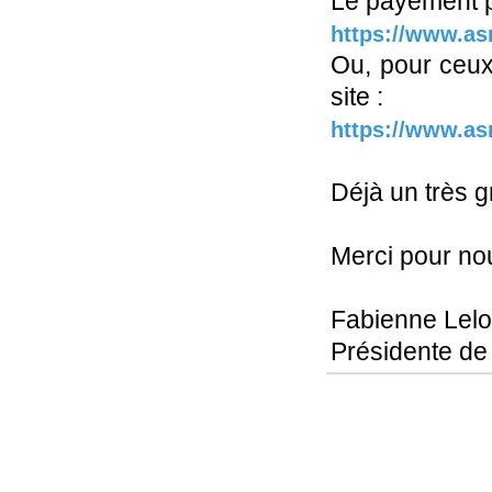
Le payement pe
https://www.as
Ou, pour ceux
site :
https://www.asr
Déjà un très g
Merci pour no
Fabienne Lelo
Présidente d