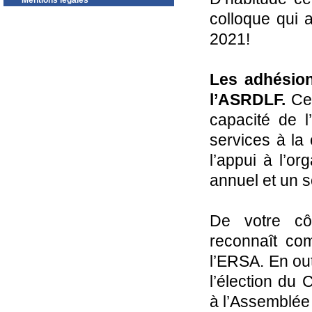
Mentions légales
colloque qui 
2021!
Les adhésion
l’ASRDLF.
Ces
capacité de l’
services à l
l’appui à l’o
annuel et un s
De votre cô
reconnaît c
l’ERSA. En out
l’élection du 
à l’Assemblée