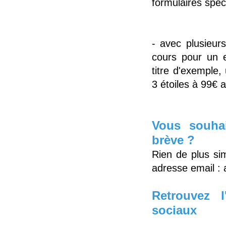
formulaires spéc
- avec plusieurs
cours pour un e
titre d'exemple,
3 étoiles à 99€ a
Vous souhai
brève ?
Rien de plus sim
adresse email :
Retrouvez 
sociaux