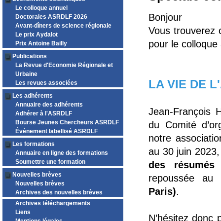
Le colloque annuel
Bonjour
Doctorales ASRDLF 2026
Avant-dîners de science régionale
Vous trouverez 
Le prix Aydalot
pour le colloque
Prix Antoine Bailly
Publications
La Revue d'Economie Régionale et
Urbaine
LA VIE DE 
Les revues associées
Les adhérents
Annuaire des adhérents
Jean-François 
Adhérer à l'ASRDLF
Bourse Jeunes Chercheurs ASRDLF
du Comité d’org
Événement labellisé ASRDLF
notre associati
Les formations
au 30 juin 2023
Annuaire en ligne des formations
Soumettre une formation
des résumés 
Nouvelles brèves
repoussée au
1
Nouvelles brèves
Paris)
.
Archives des nouvelles brèves
Archives téléchargements
Liens
N’hésitez donc 