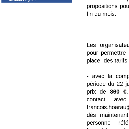
Mentions légales
propositions pou
fin du mois.
Les organisate
pour permettre 
place, des tarifs
- avec la compa
période du 22 ju
prix de
860 €
contact avec
francois.hoarau
dès maintenant
personne réf