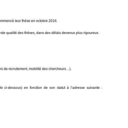
 commencé leur thèse en octobre 2016.
nde qualité des thèses, dans des délais devenus plus rigoureux.
ours de recrutement, mobilité des chercheurs…).
le ci-dessous) en fonction de son statut à l’adresse suivante :