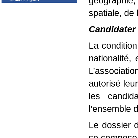
géographie, 
Mentions légales
spatiale, de 
Candidater
La condition 
nationalité,
L’associatio
autorisé leu
les candid
l’ensemble d
Le dossier d
se compose 