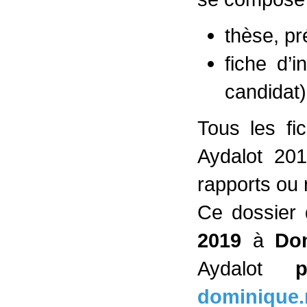
thèse, pr
fiche d’
candidat)
Tous les fi
Aydalot 20
rapports ou 
Ce dossier 
2019
à
Do
Aydalot
dominique.m