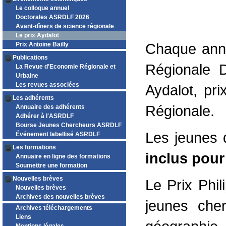
Le colloque annuel
Doctorales ASRDLF 2026
Avant-dîners de science régionale
Le prix Aydalot
Chaque anné
Prix Antoine Bailly
Publications
Régionale D
La Revue d'Economie Régionale et
Urbaine
Les revues associées
Aydalot, pr
Les adhérents
Régionale.
Annuaire des adhérents
Adhérer à l'ASRDLF
Bourse Jeunes Chercheurs ASRDLF
Les jeunes 
Événement labellisé ASRDLF
Les formations
inclus pour
Annuaire en ligne des formations
Soumettre une formation
Nouvelles brèves
Le Prix Phi
Nouvelles brèves
Archives des nouvelles brèves
jeunes che
Archives téléchargements
Liens