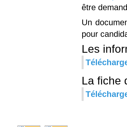
être demand
Un document 
pour candida
Les infor
Télécharg
La fiche 
Télécharg